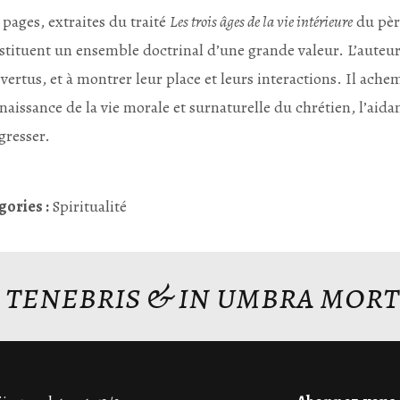
 pages, extraites du traité
Les trois âges de la vie intérieure
du pèr
stituent un ensemble doctrinal d’une grande valeur. L’auteur
 vertus, et à montrer leur place et leurs interactions. Il achem
naissance de la vie morale et surnaturelle du chrétien, l’aida
gresser.
gories :
Spiritualité
n tenebris & in umbra mort