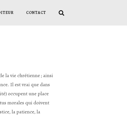
DITEUR
CONTACT
 la vie chrétienne ; ainsi
nce. Il est vrai que dans
arité) occupent une place
rtus morales qui doivent
tice, la patience, la