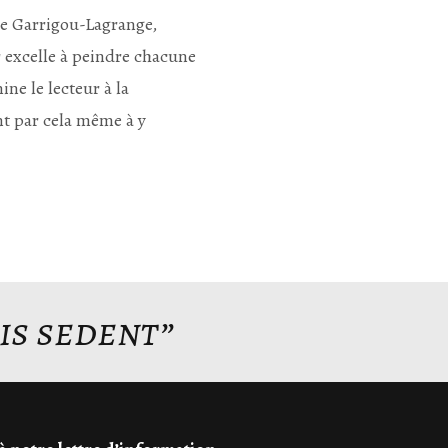
e Garrigou-Lagrange,
 excelle à peindre chacune
ine le lecteur à la
nt par cela même à y
is sedent”