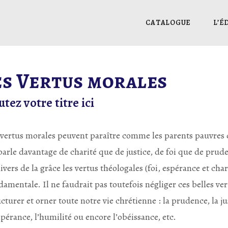
CATALOGUE
L’É
es Vertus morales
utez votre titre ici
 vertus morales peuvent paraître comme les parents pauvres de
parle davantage de charité que de justice, de foi que de prude
nivers de la grâce les vertus théologales (foi, espérance et ch
damentale. Il ne faudrait pas toutefois négliger ces belles ve
cturer et orner toute notre vie chrétienne : la prudence, la jus
pérance, l’humilité ou encore l’obéissance, etc.