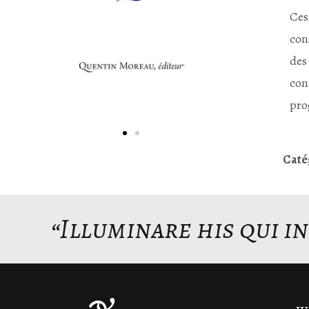
Ces
con
des
con
pro
Caté
“Illuminare his qui i