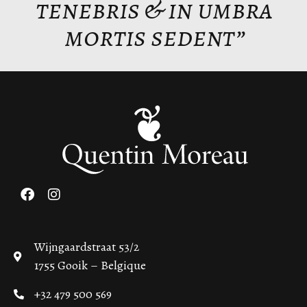
tenebris & in umbra
mortis sedent”
Wijngaardstraat 53/2
1755 Gooik – Belgique
+32 479 500 569